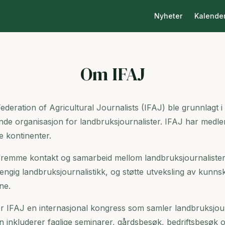
Nyheter
Kalende
Om IFAJ
ederation of Agricultural Journalists (IFAJ) ble grunnlagt 
e organisasjon for landbruksjournalister. IFAJ har medle
e kontinenter.
fremme kontakt og samarbeid mellom landbruksjournalister
vhengig landbruksjournalistikk, og støtte utveksling av kunns
ne.
r IFAJ en internasjonal kongress som samler landbruksjour
 inkluderer faglige seminarer, gårdsbesøk, bedriftsbesøk o