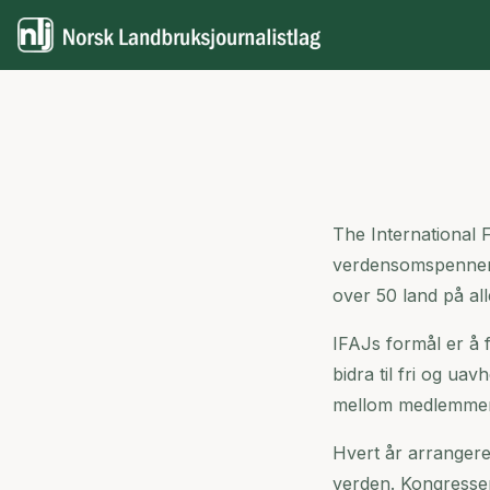
The International F
verdensomspennend
over 50 land på all
IFAJs formål er å 
bidra til fri og ua
mellom medlemme
Hvert år arrangere
verden. Kongressen